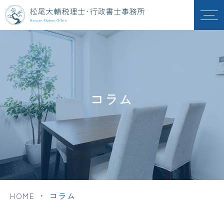
コラム
HOME
・
コラム