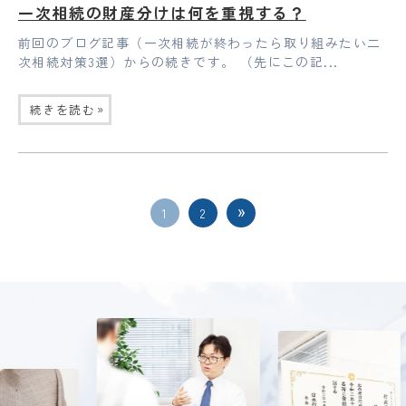
一次相続の財産分けは何を重視する？
前回のブログ記事（一次相続が終わったら取り組みたい二
次相続対策3選）からの続きです。 （先にこの記...
»
続きを読む
1
2
Previous
Next