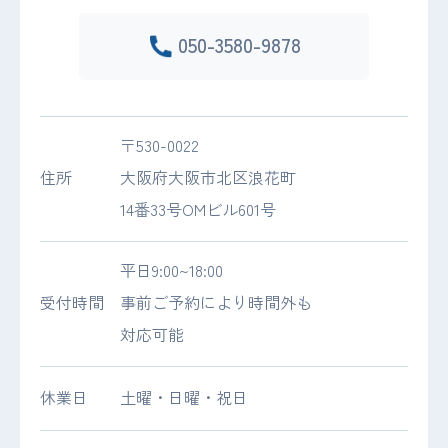
050-3580-9878
〒530-0022
住所
大阪府大阪市北区浪花町
14番33号OMビル601号
平日9:00~18:00
受付時間
事前ご予約により時間外も
対応可能
休業日
土曜・日曜・祝日