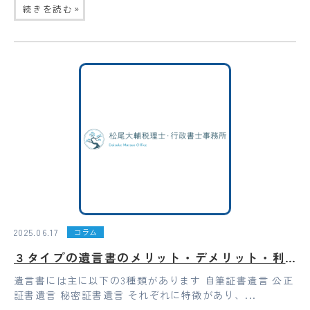
»
続きを読む
2025.06.17
コラム
３タイプの遺言書のメリット・デメリット・利用をおすすめする人
遺言書には主に以下の3種類があります 自筆証書遺言 公正
証書遺言 秘密証書遺言 それぞれに特徴があり、...