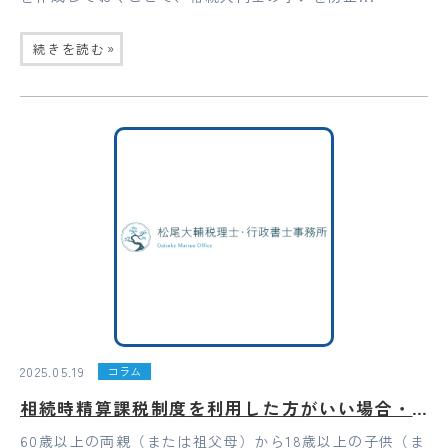
»
続きを読む
2025.05.19
コラム
相続時精算課税制度を利用した方がいい場合・利用しない方がいい場合
60歳以上の両親（または祖父母）から18歳以上の子供（ま