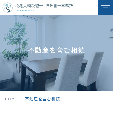
不動産を含む相続
HOME
・
不動産を含む相続