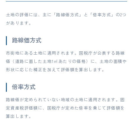
土地の評価には、主に「路線価方式」と「倍率方式」の2つ
があります。
路線価方式
市街地にある土地に適用されます。国税庁が公表する路線
価（道路に面した土地1㎡あたりの価格）に、土地の面積や
形状に応じた補正を加えて評価額を算出します。
倍率方式
路線価が定められていない地域の土地に適用されます。固
定資産税評価額に、国税庁が定めた倍率を乗じて評価額を
算出します。