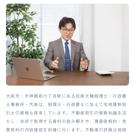
大阪市・天神橋筋六丁目駅にある松尾大輔税理士・行政書
士事務所・代表は、税理士・行政書士に加えて宅地建物取
引士の資格も保有しています。不動産取引の実務知識を活
かし、役所で取得する資料の読み解きや、賃貸借契約・売
買契約の内容確認を的確に行います。不動産の評価は相続