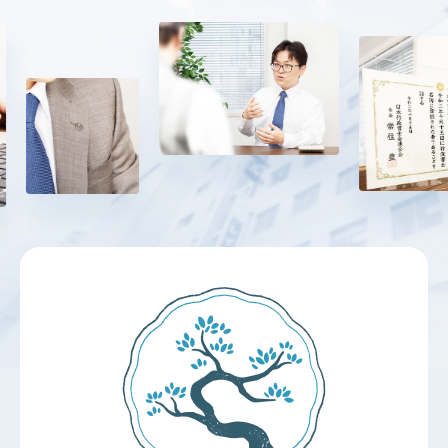
Previous
Next