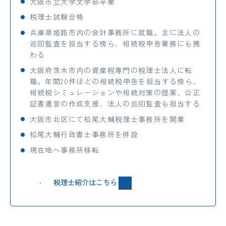
大阪市立大学文学部卒業
税理士試験合格
兵庫県姫路市内の会計事務所に就職。主に法人の
巡回監査を担当する傍ら、相続税申告業務にも携
わる
大阪府茨木市内の資産税専門の税理士法人に転
職。年間20件ほどの相続税申告を担当する傍ら、
相続税シミュレーションや相続対策の提案、公正
証書遺言の作成支援、法人の巡回監査も担当する
大阪市北区にて松尾大輔税理士事務所を開業
松尾大輔行政書士事務所を併設
現在地へ事務所移転
税理士紹介はこちら